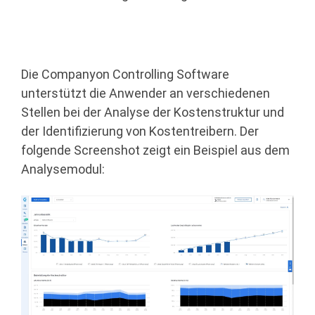
Die Companyon Controlling Software
unterstützt die Anwender an verschiedenen
Stellen bei der Analyse der Kostenstruktur und
der Identifizierung von Kostentreibern. Der
folgende Screenshot zeigt ein Beispiel aus dem
Analysemodul: