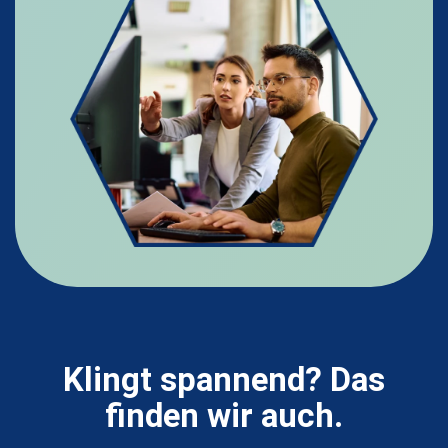
Klingt spannend? Das
finden wir auch.