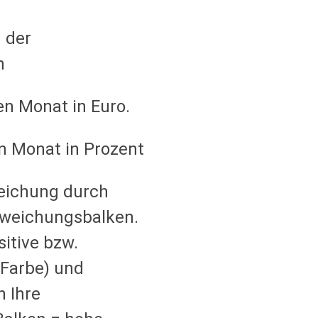
 der
n
n Monat in Euro.
n Monat in Prozent
eichung durch
Abweichungsbalken.
sitive bzw.
 Farbe) und
n Ihre