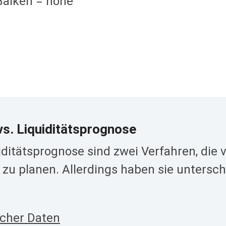
Balken = hohe
vs. Liquiditätsprognose
uiditätsprognose sind zwei Verfahren, di
 zu planen. Allerdings haben sie unters
scher Daten