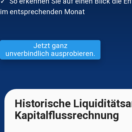
✓ So erkennen Sie auf einen Blick die En
im entsprechenden Monat
Jetzt ganz
unverbindlich ausprobieren.
Historische Liquiditätsa
Kapitalflussrechnung