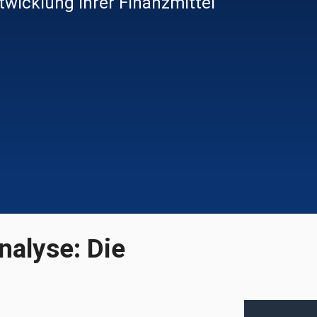
twicklung Ihrer Finanzmittel
nalyse: Die