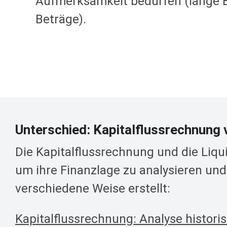
Aufmerksamkeit bedürfen (lange 
Beträge).
Unterschied: Kapitalflussrechnung 
Die Kapitalflussrechnung und die Liq
um ihre Finanzlage zu analysieren und
verschiedene Weise erstellt:
Kapitalflussrechnung: Analyse histori