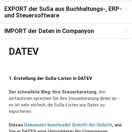
Verbundgruppen & Franchise
Konsolidierung mehrerer Unternehmen
EXPORT der SuSa aus Buchhaltungs-, ERP-
und Steuersoftware
IMPORT der Daten in Companyon
DATEV
1. Erstellung der SuSa-Listen in DATEV
Der schnellste Weg: Ihre Steuerberatung.
Am
einfachsten sprechen Sie Ihre Steuerberatung direkt an -
es ist sehr einfach, die SuSa-Listen aus Datev zu
exportieren.
Dieses
Dokument beschreibt Schritt-für-Schritt
, wie
Sie in DATEV eine Uploaddatei für Companyon