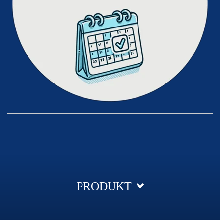
PRODUKT