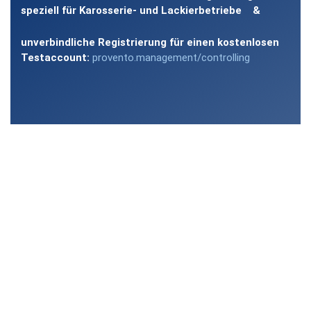
speziell für Karosserie- und Lackierbetriebe &
unverbindliche Registrierung für einen kostenlosen
Testaccount:
provento.management/controlling