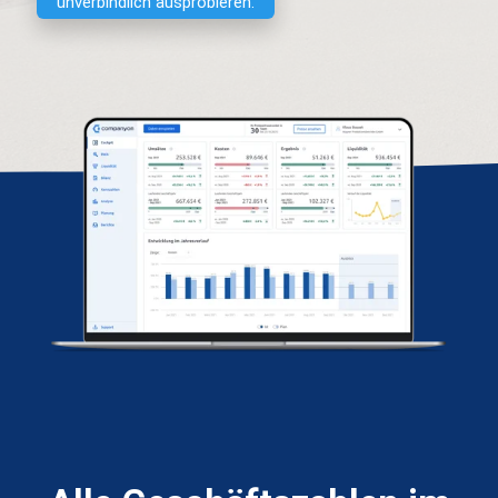
unverbindlich ausprobieren.