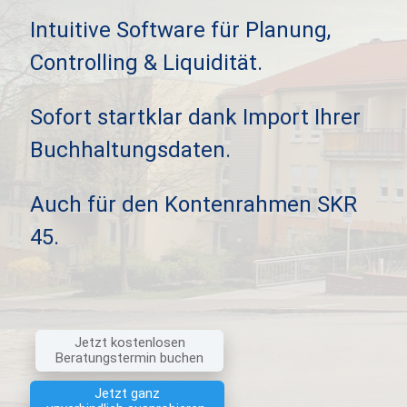
Verbundgruppen & Franchise
Konsolidierung mehrerer Unternehmen
Intuitive Software für Planung,
Controlling & Liquidität.
Sofort startklar dank Import Ihrer
Buchhaltungsdaten.
Auch für den Kontenrahmen SKR
45.
Jetzt kostenlosen
Beratungstermin buchen
Jetzt ganz