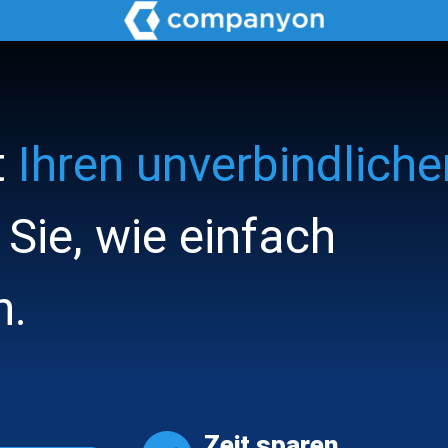
t
Ihren unverbindliche
 Sie, wie einfach
n.
Zeit sparen.