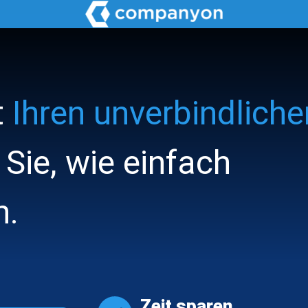
t
Ihren unverbindliche
 Sie, wie einfach
n.
Zeit sparen.