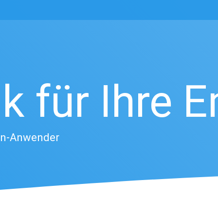
k für Ihre 
on-Anwender