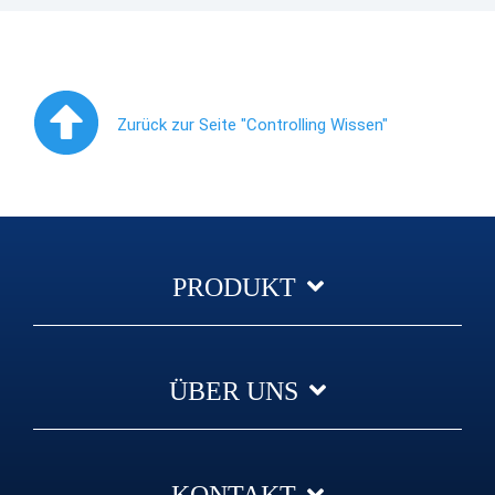
Zurück zur Seite "Controlling Wissen"
PRODUKT
ÜBER UNS